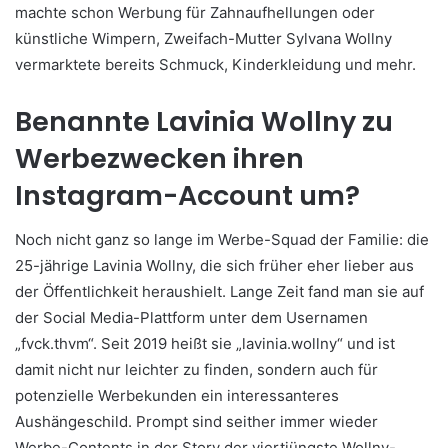
machte schon Werbung für Zahnaufhellungen oder
künstliche Wimpern, Zweifach-Mutter Sylvana Wollny
vermarktete bereits Schmuck, Kinderkleidung und mehr.
Benannte Lavinia Wollny zu
Werbezwecken ihren
Instagram-Account um?
Noch nicht ganz so lange im Werbe-Squad der Familie: die
25-jährige Lavinia Wollny, die sich früher eher lieber aus
der Öffentlichkeit heraushielt. Lange Zeit fand man sie auf
der Social Media-Plattform unter dem Usernamen
„fvck.thvm“. Seit 2019 heißt sie „lavinia.wollny“ und ist
damit nicht nur leichter zu finden, sondern auch für
potenzielle Werbekunden ein interessanteres
Aushängeschild. Prompt sind seither immer wieder
Werbe-Contents in der Story der viertjüngste Wollny-