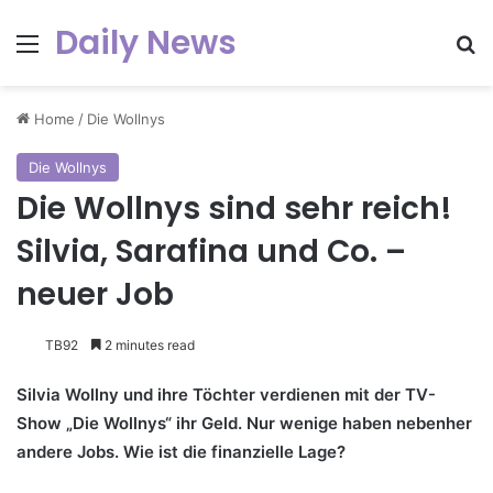
Daily News
Menu
Se
Home
/
Die Wollnys
Die Wollnys
Die Wollnys sind sehr reich!
Silvia, Sarafina und Co. –
neuer Job
TB92
2 minutes read
Silvia Wollny und ihre Töchter verdienen mit der TV-
Show „Die Wollnys“ ihr Geld. Nur wenige haben nebenher
andere Jobs. Wie ist die finanzielle Lage?