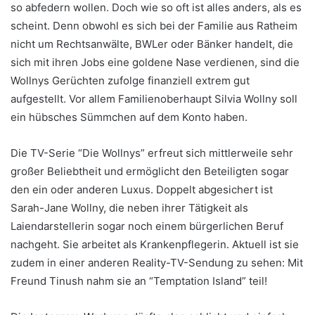
so abfedern wollen. Doch wie so oft ist alles anders, als es
scheint. Denn obwohl es sich bei der Familie aus Ratheim
nicht um Rechtsanwälte, BWLer oder Bänker handelt, die
sich mit ihren Jobs eine goldene Nase verdienen, sind die
Wollnys Gerüchten zufolge finanziell extrem gut
aufgestellt. Vor allem Familienoberhaupt Silvia Wollny soll
ein hübsches Sümmchen auf dem Konto haben.
Die TV-Serie “Die Wollnys” erfreut sich mittlerweile sehr
großer Beliebtheit und ermöglicht den Beteiligten sogar
den ein oder anderen Luxus. Doppelt abgesichert ist
Sarah-Jane Wollny, die neben ihrer Tätigkeit als
Laiendarstellerin sogar noch einem bürgerlichen Beruf
nachgeht. Sie arbeitet als Krankenpflegerin. Aktuell ist sie
zudem in einer anderen Reality-TV-Sendung zu sehen: Mit
Freund Tinush nahm sie an “Temptation Island” teil!