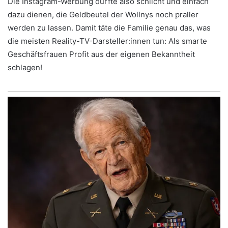
Die Instagram-Werbung dürfte also schlicht und einfach
dazu dienen, die Geldbeutel der Wollnys noch praller
werden zu lassen. Damit täte die Familie genau das, was
die meisten Reality-TV-Darsteller:innen tun: Als smarte
Geschäftsfrauen Profit aus der eigenen Bekanntheit
schlagen!