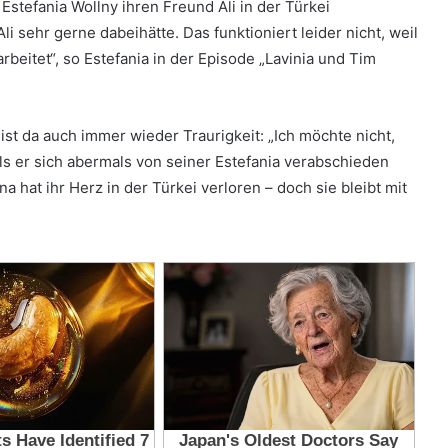
tefania Wollny ihren Freund Ali in der Türkei
li sehr gerne dabeihätte. Das funktioniert leider nicht, weil
rbeitet“, so Estefania in der Episode „Lavinia und Tim
st da auch immer wieder Traurigkeit: „Ich möchte nicht,
ls er sich abermals von seiner Estefania verabschieden
hat ihr Herz in der Türkei verloren – doch sie bleibt mit