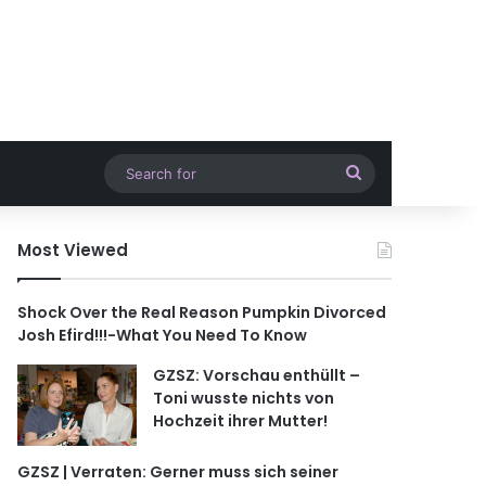
Search
for
Most Viewed
Shock Over the Real Reason Pumpkin Divorced
Josh Efird!!!-What You Need To Know
GZSZ: Vorschau enthüllt –
Toni wusste nichts von
Hochzeit ihrer Mutter!
GZSZ | Verraten: Gerner muss sich seiner