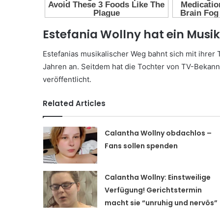
Estefania Wollny hat ein Musi
Estefanias musikalischer Weg bahnt sich mit ihrer
Jahren an. Seitdem hat die Tochter von TV-Bekannt
veröffentlicht.
Related Articles
Calantha Wollny obdachlos –
Fans sollen spenden
Calantha Wollny: Einstweilige
Verfügung! Gerichtstermin
macht sie “unruhig und nervös”