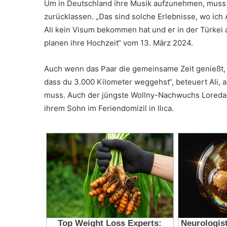
Um in Deutschland ihre Musik aufzunehmen, muss Es
zurücklassen. „Das sind solche Erlebnisse, wo ich A
Ali kein Visum bekommen hat und er in der Türkei a
planen ihre Hochzeit“ vom 13. März 2024.
Auch wenn das Paar die gemeinsame Zeit genießt, i
dass du 3.000 Kilometer weggehst“, beteuert Ali, a
muss. Auch der jüngste Wollny-Nachwuchs Loredana 
ihrem Sohn im Feriendomizil in Ilıca.