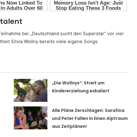
ktalent
 Teilnahme bei „Deutschland sucht den Superstar“ vor vier
heit Silvia Wollny bereits viele eigene Songs
„Die Wollnys“: Streit um
Kindererziehung eskaliert
Alle Pläne Zerschlagen: Sarafina
und Peter Fallen In Einen Alptraum
aus Zeitplänen!