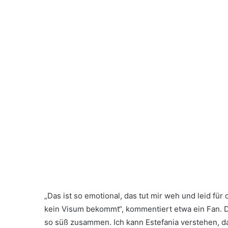
„Das ist so emotional, das tut mir weh und leid für 
kein Visum bekommt“, kommentiert etwa ein Fan. De
so süß zusammen. Ich kann Estefania verstehen, das