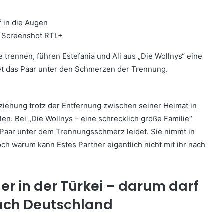
 © Screenshot RTL+
 trennen, führen Estefania und Ali aus „Die Wollnys“ eine
idet das Paar unter den Schmerzen der Trennung.
eziehung trotz der Entfernung zwischen seiner Heimat in
en. Bei „Die Wollnys – eine schrecklich große Familie“
 Paar unter dem Trennungsschmerz leidet. Sie nimmt in
Doch warum kann Estes Partner eigentlich nicht mit ihr nach
er in der Türkei – darum darf
nach Deutschland