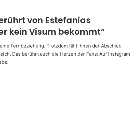
erührt von Estefanias
s er kein Visum bekommt“
 eine Fernbeziehung. Trotzdem fällt ihnen der Abschied
ich. Das berührt auch die Herzen der Fans: Auf Instagram
ebe.