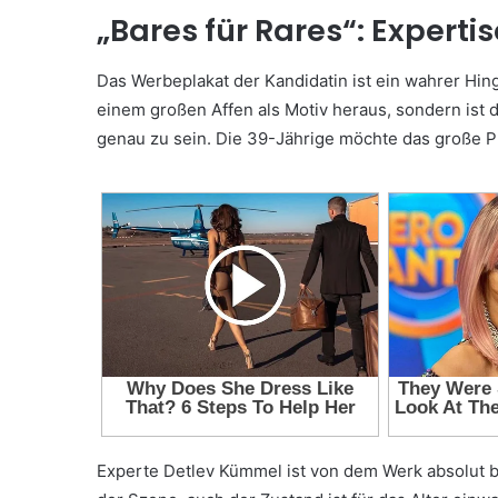
„Bares für Rares“: Experti
Das Werbeplakat der Kandidatin ist ein wahrer Hing
einem großen Affen als Motiv heraus, sondern ist d
genau zu sein. Die 39-Jährige möchte das große Pla
Experte Detlev Kümmel ist von dem Werk absolut be