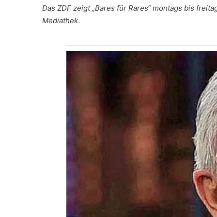
Das ZDF zeigt „Bares für Rares“ montags bis freit
Mediathek
.