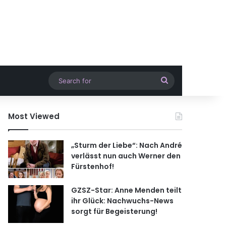
Search
for
Most Viewed
„Sturm der Liebe“: Nach André
verlässt nun auch Werner den
Fürstenhof!
GZSZ-Star: Anne Menden teilt
ihr Glück: Nachwuchs-News
sorgt für Begeisterung!