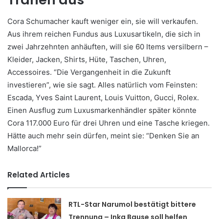
Cora Schumacher kauft weniger ein, sie will verkaufen.
Aus ihrem reichen Fundus aus Luxusartikeln, die sich in
zwei Jahrzehnten anhäuften, will sie 60 Items versilbern –
Kleider, Jacken, Shirts, Hüte, Taschen, Uhren,
Accessoires. “Die Vergangenheit in die Zukunft
investieren”, wie sie sagt. Alles natürlich vom Feinsten:
Escada, Yves Saint Laurent, Louis Vuitton, Gucci, Rolex.
Einen Ausflug zum Luxusmarkenhändler später könnte
Cora 117.000 Euro für drei Uhren und eine Tasche kriegen.
Hätte auch mehr sein dürfen, meint sie: “Denken Sie an
Mallorca!”
Related Articles
RTL-Star Narumol bestätigt bittere
Trennung – Inka Bause soll helfen