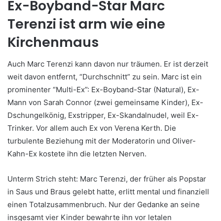
Ex-Boyband-Star Marc
Terenzi ist arm wie eine
Kirchenmaus
Auch Marc Terenzi kann davon nur träumen. Er ist derzeit
weit davon entfernt, “Durchschnitt” zu sein. Marc ist ein
prominenter “Multi-Ex”: Ex-Boyband-Star (Natural), Ex-
Mann von Sarah Connor (zwei gemeinsame Kinder), Ex-
Dschungelkönig, Exstripper, Ex-Skandalnudel, weil Ex-
Trinker. Vor allem auch Ex von Verena Kerth. Die
turbulente Beziehung mit der Moderatorin und Oliver-
Kahn-Ex kostete ihn die letzten Nerven.
Unterm Strich steht: Marc Terenzi, der früher als Popstar
in Saus und Braus gelebt hatte, erlitt mental und finanziell
einen Totalzusammenbruch. Nur der Gedanke an seine
insgesamt vier Kinder bewahrte ihn vor letalen