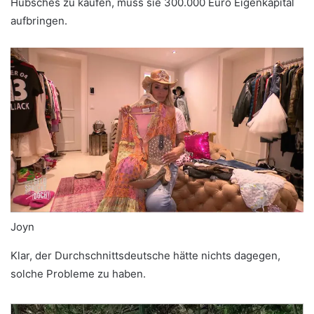
Hübsches zu kaufen, muss sie 300.000 Euro Eigenkapital
aufbringen.
Joyn
Klar, der Durchschnittsdeutsche hätte nichts dagegen,
solche Probleme zu haben.