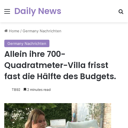
Daily News
Menu
Se
Home
/
Germany Nachrichten
Germany Nachrichten
Allein ihre 700-
Quadratmeter-Villa frisst
fast die Hälfte des Budgets.
TB92
2 minutes read