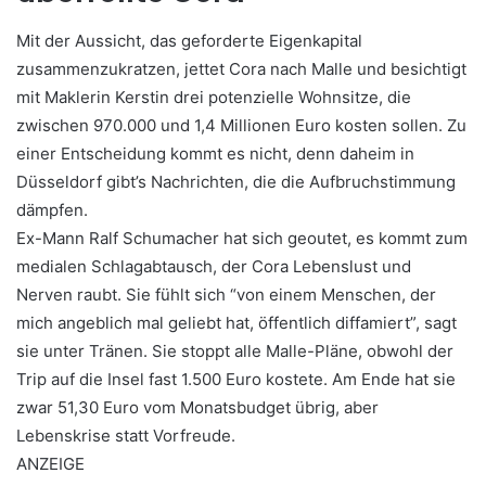
Mit der Aussicht, das geforderte Eigenkapital
zusammenzukratzen, jettet Cora nach Malle und besichtigt
mit Maklerin Kerstin drei potenzielle Wohnsitze, die
zwischen 970.000 und 1,4 Millionen Euro kosten sollen. Zu
einer Entscheidung kommt es nicht, denn daheim in
Düsseldorf gibt’s Nachrichten, die die Aufbruchstimmung
dämpfen.
Ex-Mann Ralf Schumacher hat sich geoutet, es kommt zum
medialen Schlagabtausch, der Cora Lebenslust und
Nerven raubt. Sie fühlt sich “von einem Menschen, der
mich angeblich mal geliebt hat, öffentlich diffamiert”, sagt
sie unter Tränen. Sie stoppt alle Malle-Pläne, obwohl der
Trip auf die Insel fast 1.500 Euro kostete. Am Ende hat sie
zwar 51,30 Euro vom Monatsbudget übrig, aber
Lebenskrise statt Vorfreude.
ANZEIGE